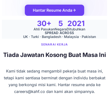
Hantar Resume Anda
30+
5
2021
Ahli Pasukan
Negara
Ditubuhkan
SPREAD ACROSS
UK · Turki · Bangladesh · Malaysia · Pakistan
SENARAI KERJA
Tiada Jawatan Kosong Buat Masa Ini
Kami tidak sedang mengambil pekerja buat masa ini,
tetapi kami sentiasa berminat dengan individu berbakat
yang berkongsi misi kami. Hantar resume anda ke
careers@kahf.co
dan kami akan simpannya.